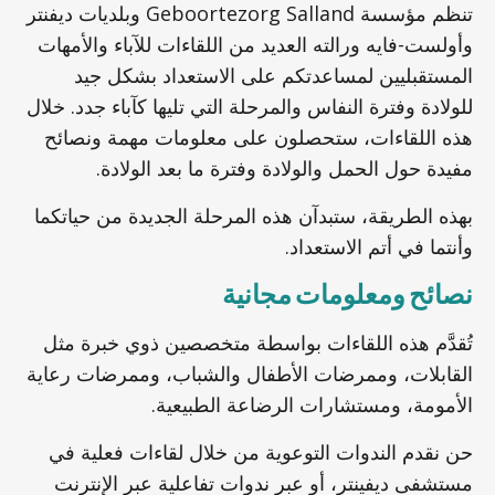
تنظم مؤسسة Geboortezorg Salland وبلديات ديفنتر
وأولست-فايه ورالته العديد من اللقاءات للآباء والأمهات
المستقبليين لمساعدتكم على الاستعداد بشكل جيد
للولادة وفترة النفاس والمرحلة التي تليها كآباء جدد. خلال
هذه اللقاءات، ستحصلون على معلومات مهمة ونصائح
مفيدة حول الحمل والولادة وفترة ما بعد الولادة.
بهذه الطريقة، ستبدآن هذه المرحلة الجديدة من حياتكما
وأنتما في أتم الاستعداد.
نصائح ومعلومات مجانية
تُقدَّم هذه اللقاءات بواسطة متخصصين ذوي خبرة مثل
القابلات، وممرضات الأطفال والشباب، وممرضات رعاية
الأمومة، ومستشارات الرضاعة الطبيعية.
حن نقدم الندوات التوعوية من خلال لقاءات فعلية في
مستشفى ديفينتر، أو عبر ندوات تفاعلية عبر الإنترنت