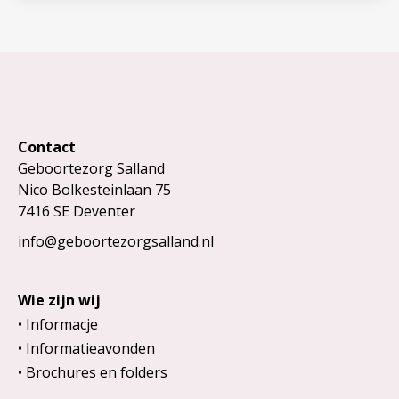
Contact
Geboortezorg Salland
Nico Bolkesteinlaan 75
7416 SE Deventer
info@geboortezorgsalland.nl
Wie zijn wij
Informacje
Informatieavonden
Brochures en folders