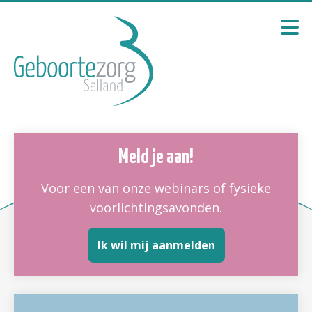
Meld je aan!
Voor een van onze webinars of fysieke
voorlichtingsavonden.
Ik wil mij aanmelden