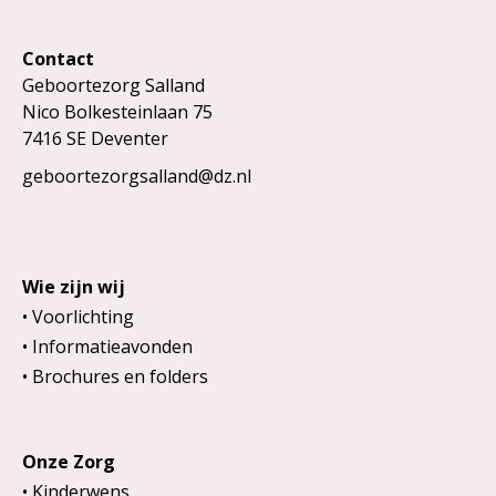
Contact
Geboortezorg Salland
Nico Bolkesteinlaan 75
7416 SE Deventer
geboortezorgsalland@dz.nl
Wie zijn wij
Voorlichting
Informatieavonden
Brochures en folders
Onze Zorg
Kinderwens