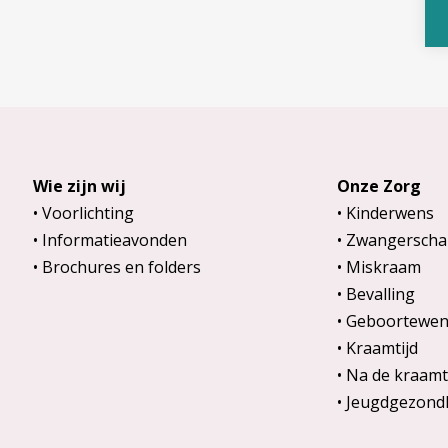
Wie zijn wij
Onze Zorg
Voorlichting
Kinderwens
Informatieavonden
Zwangerscha
Brochures en folders
Miskraam
Bevalling
Geboortewen
Kraamtijd
Na de kraamt
Jeugdgezond