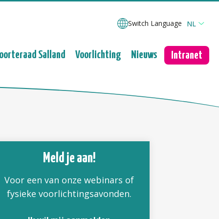
Switch Language
NL
oorteraad Salland
Voorlichting
Nieuws
Intranet
Meld je aan!
Voor een van onze webinars of
fysieke voorlichtingsavonden.