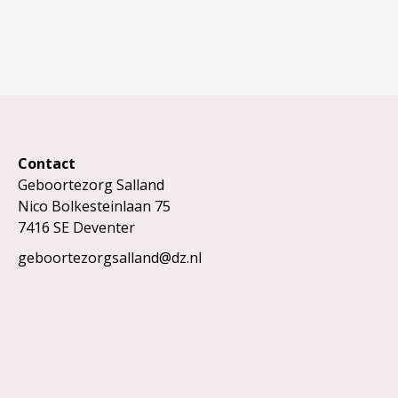
Contact
Geboortezorg Salland
Nico Bolkesteinlaan 75
7416 SE Deventer
geboortezorgsalland@dz.nl