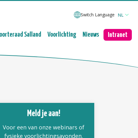
Switch Language
NL
oorteraad Salland
Voorlichting
Nieuws
Intranet
Meld je aan!
Voor een van onze webinars of
fysieke voorlichtingsavonden.