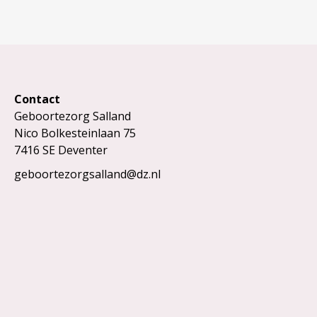
Contact
Geboortezorg Salland
Nico Bolkesteinlaan 75
7416 SE Deventer
geboortezorgsalland@dz.nl