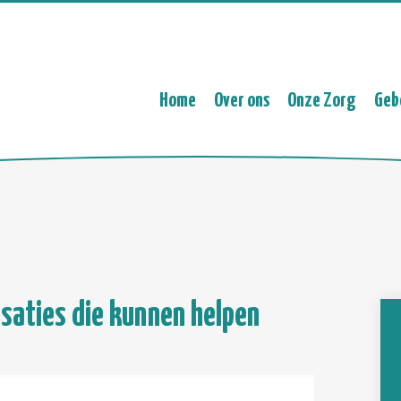
Home
Over ons
Onze Zorg
Geb
isaties die kunnen helpen