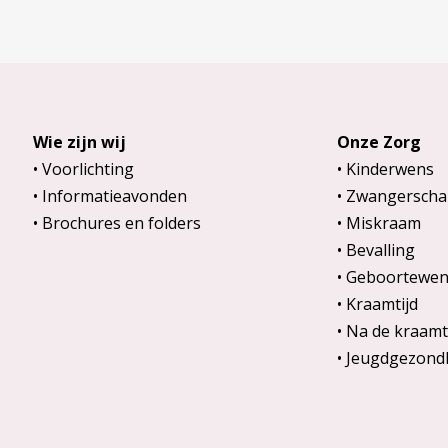
Wie zijn wij
Onze Zorg
Voorlichting
Kinderwens
Informatieavonden
Zwangerscha
Brochures en folders
Miskraam
Bevalling
Geboortewen
Kraamtijd
Na de kraamt
Jeugdgezond