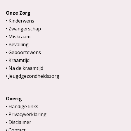
Onze Zorg
Kinderwens
Zwangerschap
Miskraam
Bevalling
Geboortewens
Kraamtijd
Na de kraamtijd
Jeugdgezondheidszorg
Overig
Handige links
Privacyverklaring
Disclaimer
Contact