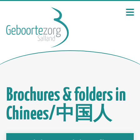
Brochures & folders in
Chinees/中国人