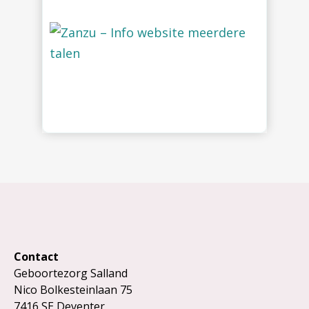
Contact
Geboortezorg Salland
Nico Bolkesteinlaan 75
7416 SE Deventer